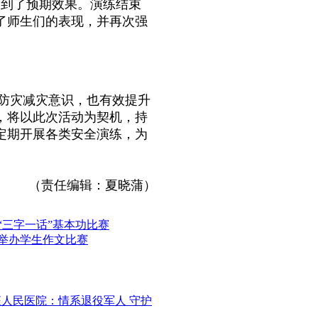
达到了预期效果。演练结束
了师生们的表现，并再次强
防灾减灾意识，也有效提升
，将以此次活动为契机，持
定期开展各类安全演练，为
（责任编辑：夏晓蒲）
“三字一话”基本功比赛
举办学生作文比赛
征人民医院：情系退役军人 守护