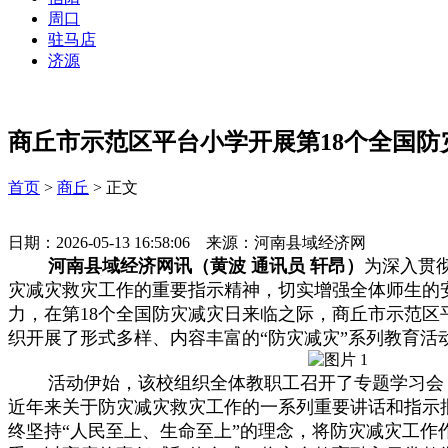
周口
驻马店
济源
商丘市示范区平台小学开展第18个全国
首页
>
商丘
> 正文
日期：2026-05-13 16:58:06 来源：河南县域经济网
河南县域经济网讯（黄波 通讯员 轩昂
）
为深入贯
灾减灾救灾工作的重要指示精神，切实增强全体师生的
力，在第18个全国防灾减灾日来临之际，商丘市示范区平
织开展了形式多样、内容丰富的“防灾减灾”系列教育活
活动伊始，该校组织全体教职工召开了专题学习会
近年来关于防灾减灾救灾工作的一系列重要讲话和指示
终坚持“人民至上、生命至上”的理念，将防灾减灾工作