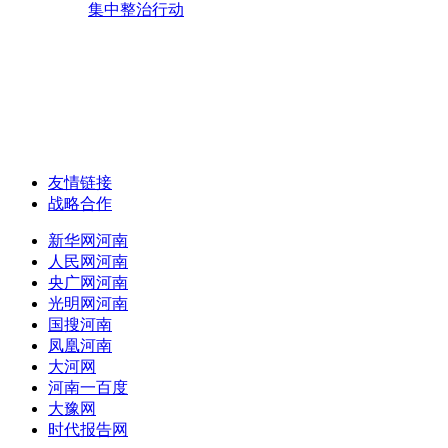
集中整治行动
友情链接
战略合作
新华网河南
人民网河南
央广网河南
光明网河南
国搜河南
凤凰河南
大河网
河南一百度
大豫网
时代报告网