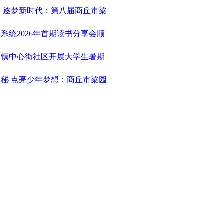
国 逐梦新时代：第八届商丘市梁
体系统2026年首期读书分享会顺
城关镇中心街社区开展大学生暑期
奥秘 点亮少年梦想：商丘市梁园