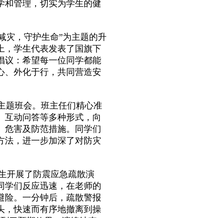
学和管理，切实为学生的健
灾减灾，守护生命”为主题的升
上，学生代表发表了国旗下
倡议：希望每一位同学都能
心、外化于行，共同营造安
”主题班会。班主任们精心准
、互动问答等多种形式，向
、危害及防范措施。同学们
方法，进一步加深了对防灾
生开展了防震应急疏散演
同学们反应迅速，在老师的
避险。一分钟后，疏散警报
头，快速而有序地撤离到操