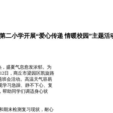
第二小学开展“爱心传递 情暖校园”主题活
热，盛夏气息愈发浓郁。为
12日，商丘市梁园区凯旋路
题班会活动。高温天气容易
现学习急躁、静不下心、复
，帮助同学们调适身心状
和期末检测复习现状，耐心