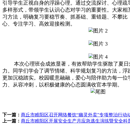
引导学生正视自身的浮躁心理。通过交流探讨、心理疏
多样形式，带领学生认识心态对学习的重要性。大家相
习方法，明确复习要稳节奏、抓基础、重错题、不攀比
心、专注学习、高效迎接检测。
本次心理班会成效显著，有效帮助学生驱散了夏日
力。同学们学会了调节情绪、科学规划复习的方法，浮
更加沉稳踏实。校园暖意融融，爱心与陪伴助力每一位
力、从容冲刺，以积极健康的心态圆满收官本学期。
下一篇：
商丘市睢阳区召开网络餐饮“幽灵外卖”专项整治行动
上一篇：
商丘市睢阳区开展安全生产月应急逃生演练暨安全科