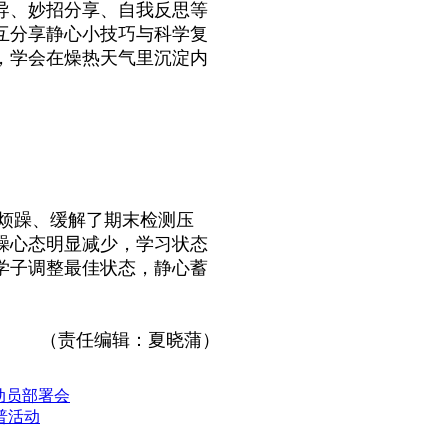
导、妙招分享、自我反思等
互分享静心小技巧与科学复
，学会在燥热天气里沉淀内
烦躁、缓解了期末检测压
躁心态明显减少，学习状态
学子调整最佳状态，静心蓄
（责任编辑：夏晓蒲）
动员部署会
普活动