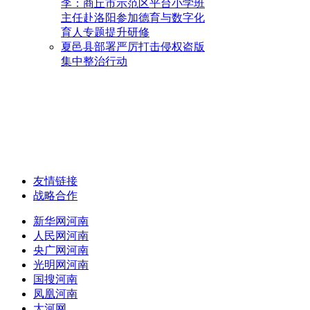
李：商丘市示范区平台小学班
主任赴洛阳参加德育与数字化
育人专题提升研修
夏邑县部署严厉打击侵权盗版
集中整治行动
友情链接
战略合作
新华网河南
人民网河南
央广网河南
光明网河南
国搜河南
凤凰河南
大河网