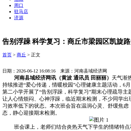
周口
驻马店
济源
告别浮躁 科学复习：商丘市梁园区凯旋路
首页
>
商丘
> 正文
日期：2026-06-12 16:08:16 来源：河南县域经济网
河南县域经济网讯（黄波 通讯员 田丽丽）
天气渐
持续推进“爱心传递，情暖校园”心理健康主题活动，6月
第二小学开展了“告别浮躁，科学复习”期末心理疏导主
让人心情烦闷、心神浮躁，临近期末检测，不少同学出
习效率低下的状态。本次班会旨在温润心灵、舒缓焦虑
态，静心迎接期末检测。
班会课上，老师们结合炎热天气下学生的情绪特点